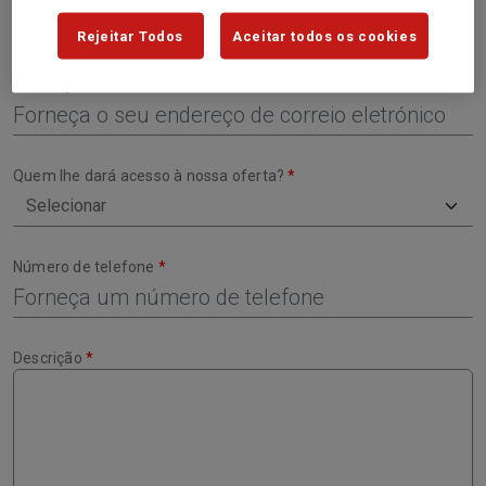
Rejeitar Todos
Aceitar todos os cookies
Endereço de Correio Eletrónico
Quem lhe dará acesso à nossa oferta?
Número de telefone
Descrição