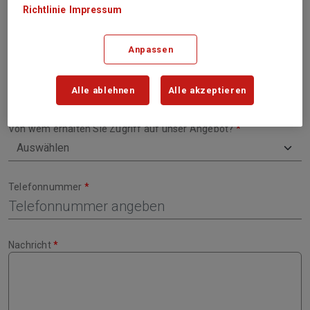
Richtlinie
Impressum
Nachname
Anpassen
E-Mail-Adresse
Alle ablehnen
Alle akzeptieren
Von wem erhalten Sie Zugriff auf unser Angebot?
Telefonnummer
Nachricht