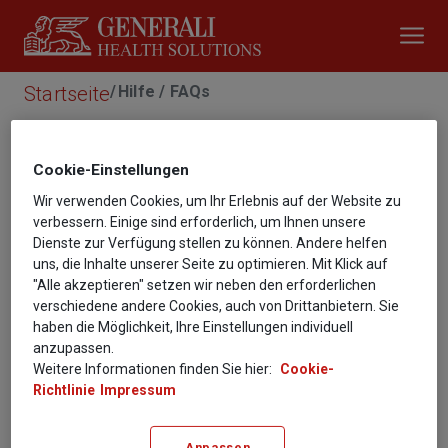
Startseite
Hilfe / FAQs
Fragen und Antworten
Cookie-­Einstellungen
Wir verwenden Cookies, um Ihr Erlebnis auf der Website zu
verbessern. Einige sind erforderlich, um Ihnen unsere
Dienste zur Verfügung stellen zu können. Andere helfen
Wie melden Sie sich an?
uns, die Inhalte unserer Seite zu optimieren. Mit Klick auf
"Alle akzeptieren" setzen wir neben den erforderlichen
verschiedene andere Cookies, auch von Drittanbietern. Sie
haben die Möglichkeit, Ihre Einstellungen individuell
Wo bekommen Sie Ihren Zugangs-Code?
anzupassen.
Weitere Informationen finden Sie hier:
Cookie-
Richtlinie
Impressum
Wo sehen Sie die Programme, für die Sie
Anpassen