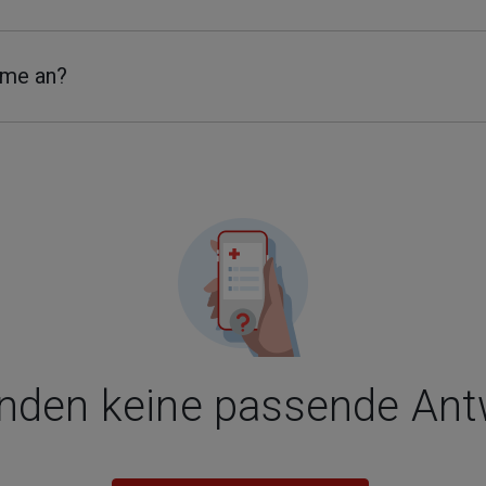
mme an?
inden keine passende An