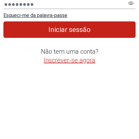
visibility
Esqueci-me da palavra-passe
Iniciar sessão
Não tem uma conta?
Inscrever-se agora